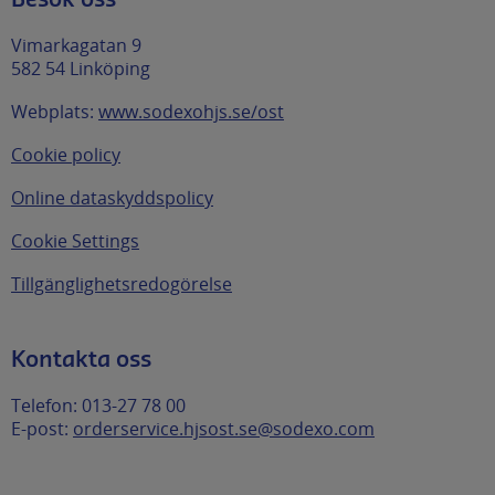
Vimarkagatan 9
582 54 Linköping
Webplats:
www.sodexohjs.se/ost
Cookie policy
Online dataskyddspolicy
Cookie Settings
Tillgänglighetsredogörelse
Kontakta oss
Telefon: 013-27 78 00
E-post:
orderservice.hjsost.se@sodexo.com