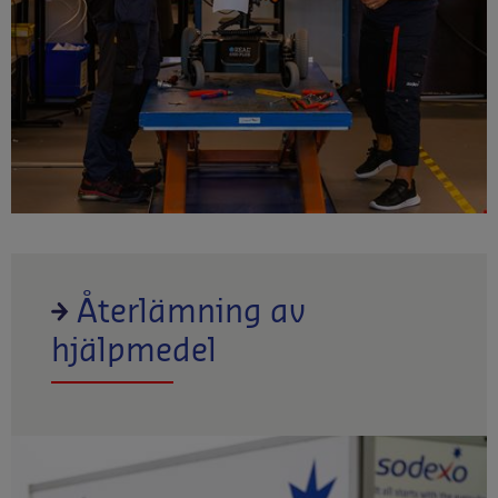
Återlämning av
hjälpmedel