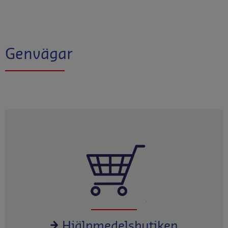
Genvägar
Hjälpmedelsbutiken