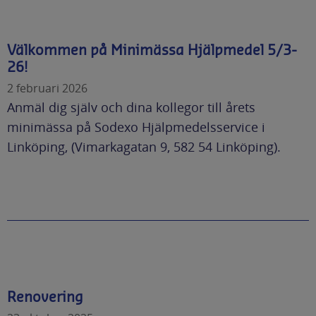
Välkommen på Minimässa Hjälpmedel 5/3-
26!
2 februari 2026
Anmäl dig själv och dina kollegor till årets
minimässa på Sodexo Hjälpmedelsservice i
Linköping, (Vimarkagatan 9, 582 54 Linköping).
Renovering