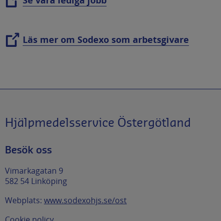
Läs mer om Sodexo som arbetsgivare
Hjälpmedelsservice Östergötland
Besök oss
Vimarkagatan 9
582 54 Linköping
Webplats:
www.sodexohjs.se/ost
Cookie policy