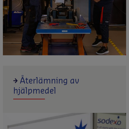
Återlämning av
hjälpmedel