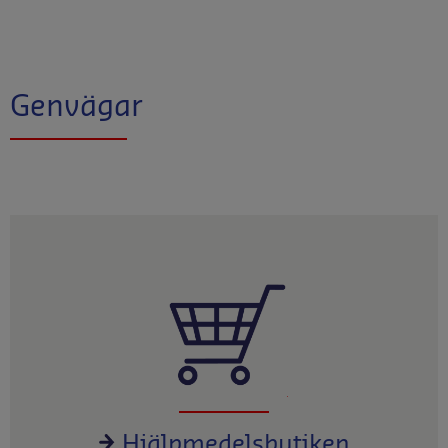
Genvägar
Hjälpmedelsbutiken