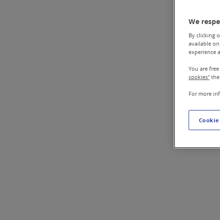
We respe
By clicking o
available on
experience a
You are free
cookies"
the
For more in
Cookie