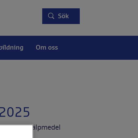
Sök
bildning
Om oss
 2025
er Fokus Hjälpmedel