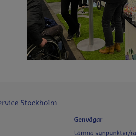
ervice Stockholm
Genvägar
Lämna synpunkter/rap