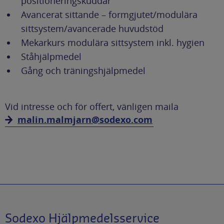
positioneringskuddar
Avancerat sittande – formgjutet/modulära
sittsystem/avancerade huvudstöd
Mekarkurs modulära sittsystem inkl. hygien
Ståhjälpmedel
Gång och träningshjälpmedel
Vid intresse och för offert, vänligen maila
malin.malmjarn@sodexo.com
Sodexo Hjälpmedelsservice