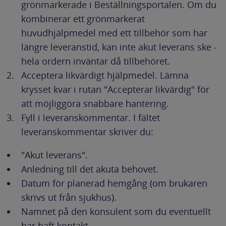
grönmarkerade i Beställningsportalen. Om du
kombinerar ett grönmarkerat
huvudhjälpmedel med ett tillbehör som har
längre leveranstid, kan inte akut leverans ske -
hela ordern inväntar då tillbehöret.
Acceptera likvärdigt hjälpmedel. Lämna
krysset kvar i rutan "Accepterar likvärdig" för
att möjliggöra snabbare hantering.
Fyll i leveranskommentar. I fältet
leveranskommentar skriver du:
"Akut leverans".
Anledning till det akuta behovet.
Datum för planerad hemgång (om brukaren
skrivs ut från sjukhus).
Namnet på den konsulent som du eventuellt
har haft kontakt.