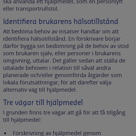
ska använda ett hjälpmedel, som en personlyft
eller transportrullstol.
Identifiera brukarens hälsotillstånd
Att bedöma behov av insatser handlar om att
identifiera hälsotillstånd. En förskrivare börjar
därför bygga sin bedömning på de behov av stöd
som brukaren själv, eller personer i brukarens
omgivning, uttalar. Det gäller sedan att ställa de
uttalade behoven i relation till såväl andra
planerade och/eller genomförda åtgärder som
lokala förutsättningar, för att därefter välja
alternativ väg till hjälpmedel.
Tre vägar till hjälpmedel
I grunden finns tre vägar att gå för att få tillgång
till hjälpmedel:
Förskrivning av hjälpmedel genom