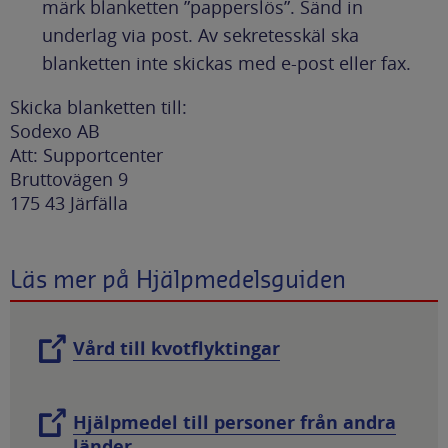
märk blanketten ”papperslös”. Sänd in
underlag via post. Av sekretesskäl ska
blanketten inte skickas med e-post eller fax.
Skicka blanketten till:
Sodexo AB
Att: Supportcenter
Bruttovägen 9
175 43 Järfälla
Läs mer på Hjälpmedelsguiden
Vård till kvotflyktingar
Hjälpmedel till personer från andra
länder