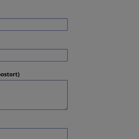
ostort)