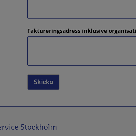
Faktureringsadress inklusive organisat
Skicka
ervice Stockholm