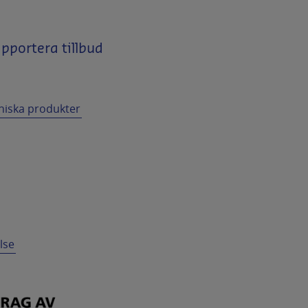
portera tillbud
niska produkter
lse