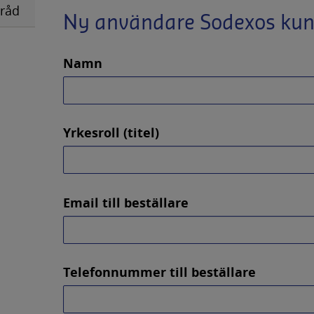
rråd
Ny användare Sodexos kun
Namn
Yrkesroll (titel)
Email till beställare
Telefonnummer till beställare