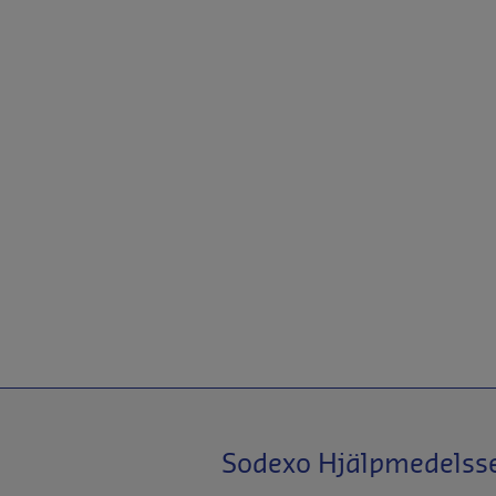
Sodexo Hjälpmedelss