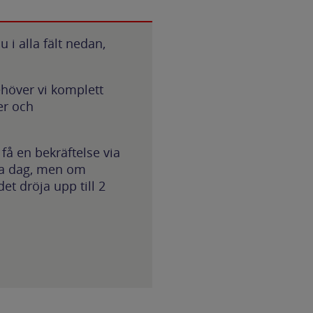
 i alla fält nedan,
ehöver vi komplett
er och
få en bekräftelse via
ma dag, men om
t dröja upp till 2